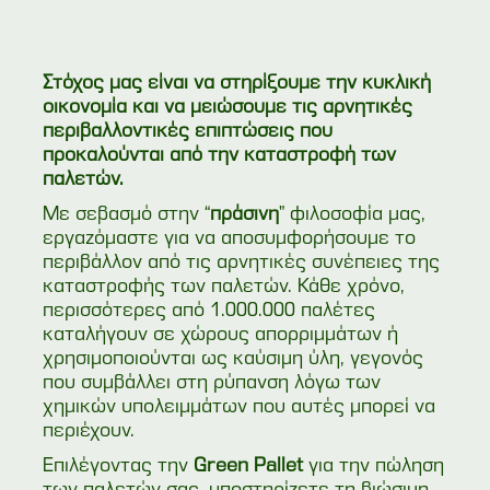
Στόχος μας είναι να στηρίξουμε την κυκλική
οικονομία και να μειώσουμε τις αρνητικές
περιβαλλοντικές επιπτώσεις που
προκαλούνται από την καταστροφή των
παλετών.
Με σεβασμό στην “
πράσινη
” φιλοσοφία μας,
εργαζόμαστε για να αποσυμφορήσουμε το
περιβάλλον από τις αρνητικές συνέπειες της
καταστροφής των παλετών. Κάθε χρόνο,
περισσότερες από 1.000.000 παλέτες
καταλήγουν σε χώρους απορριμμάτων ή
χρησιμοποιούνται ως καύσιμη ύλη, γεγονός
που συμβάλλει στη ρύπανση λόγω των
χημικών υπολειμμάτων που αυτές μπορεί να
περιέχουν.
Επιλέγοντας την
Green Pallet
για την πώληση
των παλετών σας, υποστηρίζετε τη βιώσιμη