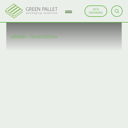
ΛΙΣΤΑ
ΠΡΟΣΦΟΡΑΣ
ΑΡΧΙΚΗ
/
ΠΑΛΕΤΌΞΥΛΑ