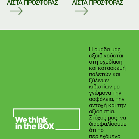
ΛΙΣΤΑ ΠΡΟΣΦΟΡΑΣ
ΛΙΣΤΑ ΠΡΟΣΦΟΡΑΣ
Η ομάδα μας
εξειδικεύεται
στη σχεδίαση
και κατασκευή
παλετών και
ξύλινων
κιβωτίων με
γνώμονα την
ασφάλεια, την
αντοχή και την
αξιοπιστία.
Στόχος μας, να
διασφαλίσουμε
ότι το
περιεχόμενο