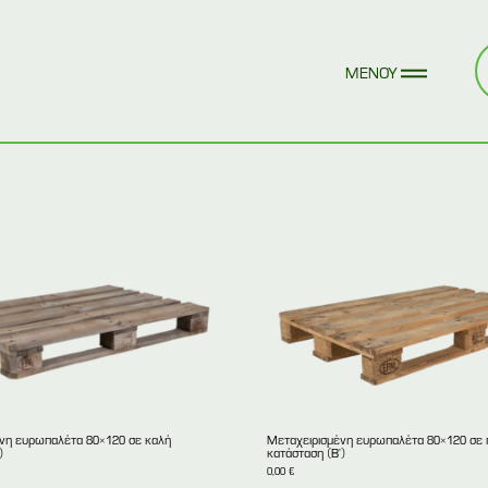
νη ευρωπαλέτα 80×120 σε καλή
Μεταχειρισμένη ευρωπαλέτα 80×120 σε 
)
κατάσταση (Β’)
0,00
€