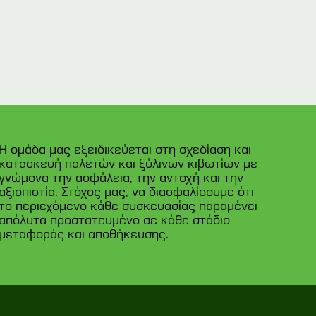
Η ομάδα μας εξειδικεύεται στη σχεδίαση και
κατασκευή παλετών και ξύλινων κιβωτίων με
γνώμονα την ασφάλεια, την αντοχή και την
αξιοπιστία. Στόχος μας, να διασφαλίσουμε ότι
το περιεχόμενο κάθε συσκευασίας παραμένει
απόλυτα προστατευμένο σε κάθε στάδιο
μεταφοράς και αποθήκευσης.