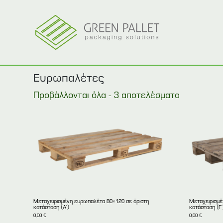
Ευρωπαλέτες
Προβάλλονται όλα - 3 αποτελέσματα
Mεταχειρισμένη ευρωπαλέτα 80×120 σε άριστη
Μεταχειρισμέ
κατάσταση (Α’)
κατάσταση (Γ’
0,00
€
0,00
€