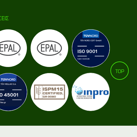
ΣΕΙΣ
TOP