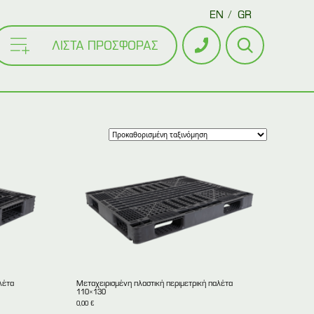
EN
GR
ΛΙΣΤΑ ΠΡΟΣΦΟΡΑΣ
λέτα
Mεταχειρισμένη πλαστική περιμετρική παλέτα
110×130
0,00
€