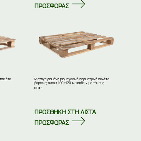
ΠΡΟΣΦΟΡΑΣ
 παλέτα
Μεταχειρισμένη βιομηχανική περιμετρική παλέτα
βαρέως τύπου 100×120 4 εισόδων με τάκους
0,00
€
ΠΡΟΣΘΗΚΗ ΣΤΗ ΛΙΣΤΑ
ΠΡΟΣΦΟΡΑΣ