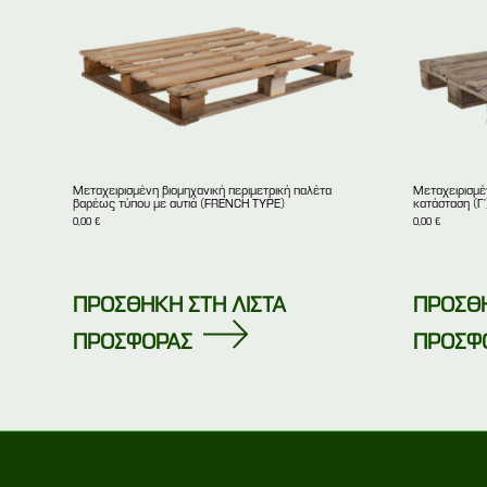
Μεταχειρισμένη βιομηχανική περιμετρική παλέτα
Μεταχειρισμέ
βαρέως τύπου με αυτιά (FRENCH TYPE)
κατάσταση (Γ’
0,00
€
0,00
€
ΠΡΟΣΘΗΚΗ ΣΤΗ ΛΙΣΤΑ
ΠΡΟΣΘΗ
ΠΡΟΣΦΟΡΑΣ
ΠΡΟΣΦ