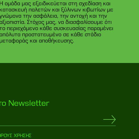
Η ομάδα μας εξειδικεύεται στη σχεδίαση και
κατασκευή παλετών και ξύλινων κιβωτίων με
γνώμονα την ασφάλεια, την αντοχή και την
αξιοπιστία. Στόχος μας, να διασφαλίσουμε ότι
το περιεχόμενο κάθε συσκευασίας παραμένει
απόλυτα προστατευμένο σε κάθε στάδιο
μεταφοράς και αποθήκευσης.
το Newsletter
ΟΡΟΥΣ ΧΡΗΣΗΣ