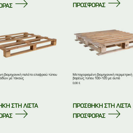
ΠΡΟΣΦΟΡΑΣ
ΟΡΑΣ
νη βιομηχανική παλέτα ελαφριού τύπου
Μεταχειρισμένη βιομηχανική περιμετρική
σόδων με τάκους
βαρέως τύπου 100×120 με αυτιά
0,00
€
ΚΗ ΣΤΗ ΛΙΣΤΑ
ΠΡΟΣΘΗΚΗ ΣΤΗ ΛΙΣΤΑ
ΟΡΑΣ
ΠΡΟΣΦΟΡΑΣ