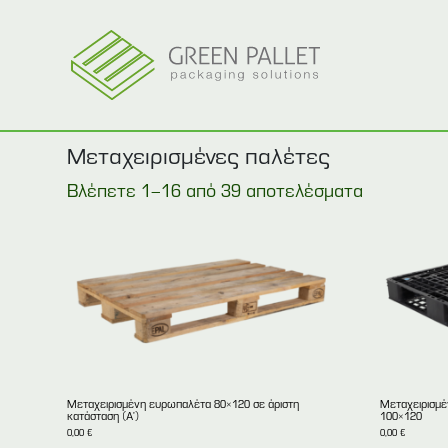
Μεταχειρισμένες παλέτες
Βλέπετε 1–16 από 39 αποτελέσματα
Mεταχειρισμένη ευρωπαλέτα 80×120 σε άριστη
Mεταχειρισμέ
κατάσταση (Α’)
100×120
0,00
€
0,00
€