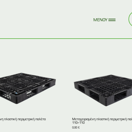
νη πλαστική περιμετρική παλέτα
Mεταχειρισμένη πλαστική περιμετρική πα
110×110
0,00
€