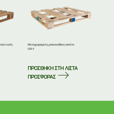
πολύ καλή
Μεταχειρισμένη μπανανάδικη παλέτα
0,00
€
ΠΡΟΣΘΗΚΗ ΣΤΗ ΛΙΣΤΑ
ΠΡΟΣΦΟΡΑΣ