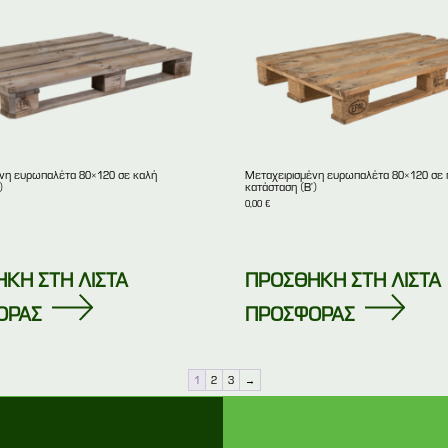
νη ευρωπαλέτα 80×120 σε καλή
Μεταχειρισμένη ευρωπαλέτα 80×120 σε 
)
κατάσταση (Β’)
0,00
€
ΚΗ ΣΤΗ ΛΙΣΤΑ
ΠΡΟΣΘΗΚΗ ΣΤΗ ΛΙΣΤΑ
ΟΡΑΣ
ΠΡΟΣΦΟΡΑΣ
1
2
3
→