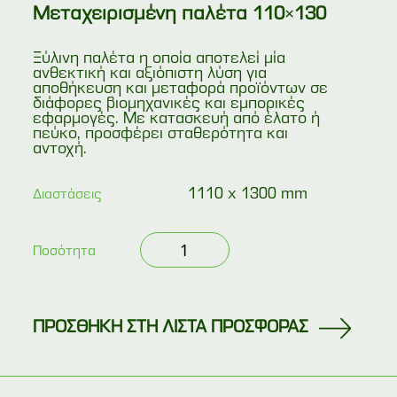
Μεταχειρισμένη παλέτα 110×130
Ξύλινη παλέτα η οποία αποτελεί μία
ανθεκτική και αξιόπιστη λύση για
αποθήκευση και μεταφορά προϊόντων σε
διάφορες βιομηχανικές και εμπορικές
εφαρμογές. Με κατασκευή από έλατο ή
πεύκο, προσφέρει σταθερότητα και
αντοχή.
1110 x 1300 mm
Διαστάσεις
Μεταχειρισμένη
Ποσότητα
παλέτα
110×130
ποσότητα
ΠΡΟΣΘΗΚΗ ΣΤΗ ΛΙΣΤΑ ΠΡΟΣΦΟΡΑΣ