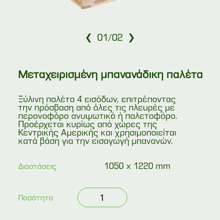
❮
❯
01
/
02
Μεταχειρισμένη μπανανάδικη παλέτα
Ξύλινη παλέτα 4 εισόδων, επιτρέποντας
την πρόσβαση από όλες τις πλευρές με
περονοφόρο ανυψωτικό ή παλετοφόρο.
Προέρχεται κυρίως από χώρες της
Κεντρικής Αμερικής και χρησιμοποιείται
κατά βάση για την εισαγωγή μπανανών.
1050 x 1220 mm
Διαστάσεις
Μεταχειρισμένη
Ποσότητα
μπανανάδικη
παλέτα
ποσότητα