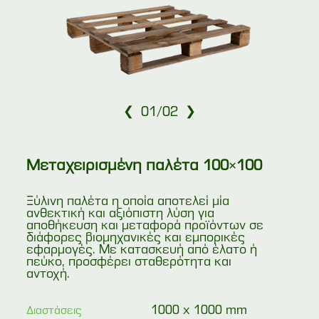
❮
❯
01
/
02
Μεταχειρισμένη παλέτα 100×100
Ξύλινη παλέτα η οποία αποτελεί μία
ανθεκτική και αξιόπιστη λύση για
αποθήκευση και μεταφορά προϊόντων σε
διάφορες βιομηχανικές και εμπορικές
εφαρμογές. Με κατασκευή από έλατο ή
πεύκο, προσφέρει σταθερότητα και
αντοχή.
1000 x 1000 mm
Διαστάσεις