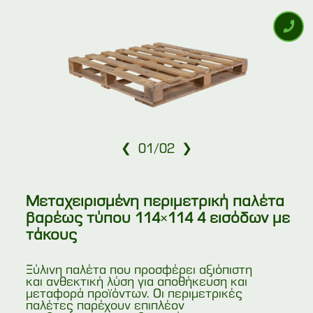
❮
❯
01
/
02
Μεταχειρισμένη περιμετρική παλέτα
βαρέως τύπου 114×114 4 εισόδων με
τάκους
Ξύλινη παλέτα που προσφέρει αξιόπιστη
και ανθεκτική λύση για αποθήκευση και
μεταφορά προϊόντων. Οι περιμετρικές
παλέτες παρέχουν επιπλέον