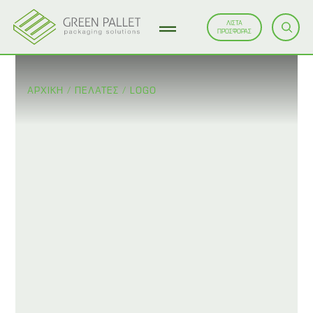
ΛΙΣΤΑ
ΠΡΟΣΦΟΡΑΣ
ΑΡΧΙΚΗ
/
ΠΕΛΆΤΕΣ
/
LOGO